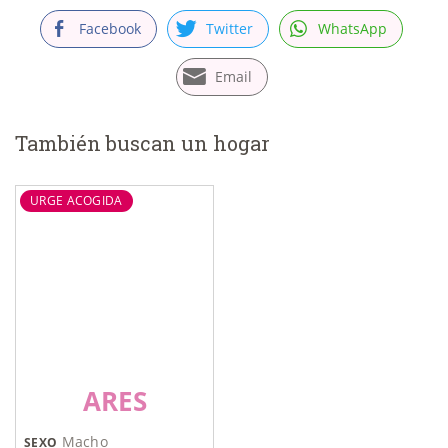
Facebook
Twitter
WhatsApp
Email
También buscan un hogar
URGE ACOGIDA
ARES
Macho
SEXO