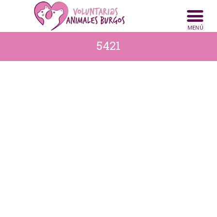
INICIO
ANIMALES
5421
NOTICIAS
ACTIVIDADES
CONTACTO
COLABORA