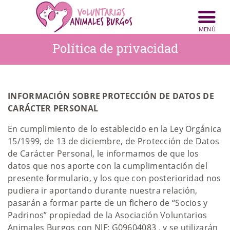
Política de privacidad
INICIO
ANIMALES
INFORMACIÓN SOBRE PROTECCIÓN DE DATOS DE
NOTICIAS
CARÁCTER PERSONAL
En cumplimiento de lo establecido en la Ley Orgánica
ACTIVIDADES
15/1999, de 13 de diciembre, de Protección de Datos
de Carácter Personal, le informamos de que los
CONTACTO
datos que nos aporte con la cumplimentación del
COLABORA
presente formulario, y los que con posterioridad nos
pudiera ir aportando durante nuestra relación,
pasarán a formar parte de un fichero de “Socios y
Padrinos” propiedad de la Asociación Voluntarios
Animales Burgos con NIF: G09604083 , y se utilizarán