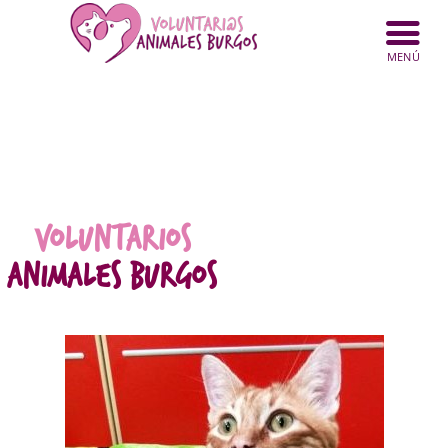
INICIO
ANIMALES
NOTICIAS
ACTIVIDADES
CONTACTO
VOLUNTARIOS
COLABORA
ANIMALES BURGOS