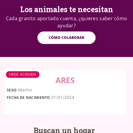
Los animales te necesitan
Cada granito aportado cuenta, ¿quieres saber cómo
ayudar?
CÓMO COLABORAR
URGE ACOGIDA
ARES
Macho
SEXO
01/01/2024
FECHA DE NACIMIENTO
Buscan un hogar