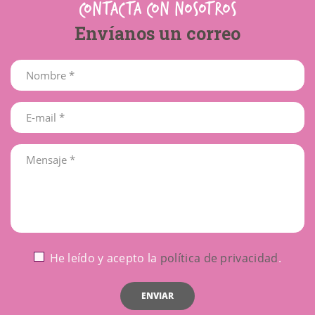
CONTACTA CON NOSOTROS
Envíanos un correo
He leído y acepto la
política de privacidad
.