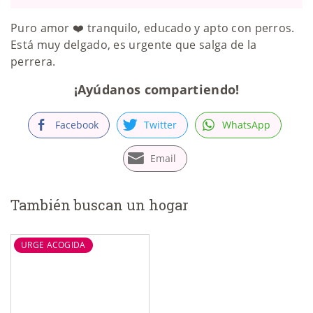
Puro amor ❤️ tranquilo, educado y apto con perros.
Está muy delgado, es urgente que salga de la
perrera.
¡Ayúdanos compartiendo!
Facebook
Twitter
WhatsApp
Email
También buscan un hogar
URGE ACOGIDA