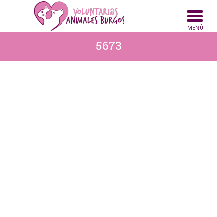
INICIO
ANIMALES
5673
NOTICIAS
ACTIVIDADES
CONTACTO
COLABORA