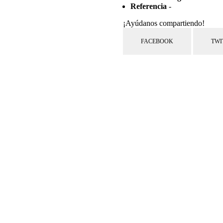
Referencia
-
¡Ayúdanos compartiendo!
FACEBOOK
TWI