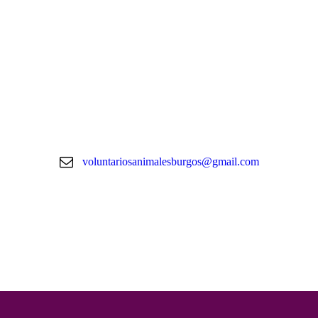
voluntariosanimalesburgos@gmail.com