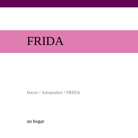
FRIDA
Inicio
/
Adoptados
/ FRIDA
un hogar