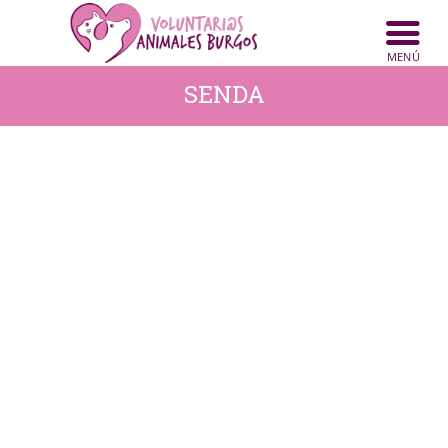
INICIO
ANIMALES
SENDA
NOTICIAS
ACTIVIDADES
CONTACTO
COLABORA