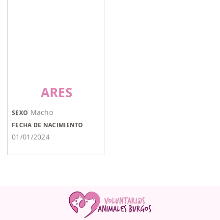
ARES
Macho
SEXO
FECHA DE NACIMIENTO
01/01/2024