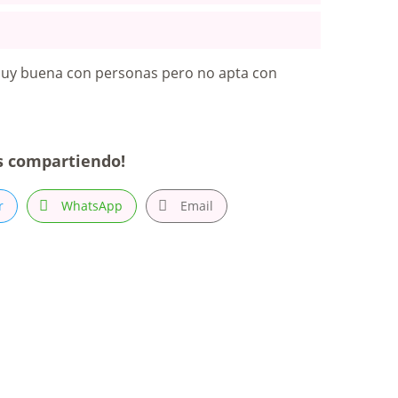
Muy buena con personas pero no apta con
s compartiendo!
r
WhatsApp
Email