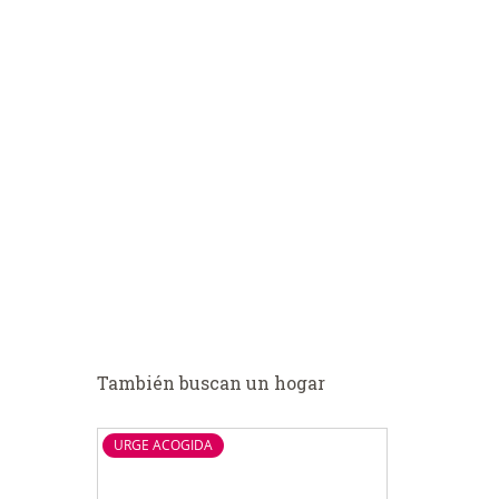
También buscan un hogar
URGE ACOGIDA