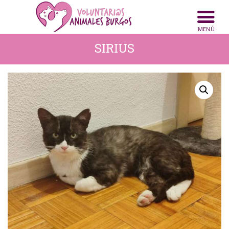
INICIO
ANIMALES
SIRIUS
NOTICIAS
ACTIVIDADES
CONTACTO
COLABORA