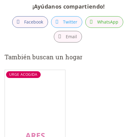
¡Ayúdanos compartiendo!
Facebook
Twitter
WhatsApp
Email
También buscan un hogar
URGE ACOGIDA
ARES