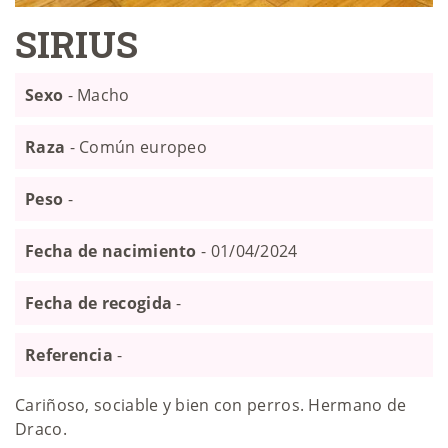
SIRIUS
Sexo
- Macho
Raza
- Común europeo
Peso
-
Fecha de nacimiento
- 01/04/2024
Fecha de recogida
-
Referencia
-
Cariñoso, sociable y bien con perros. Hermano de
Draco.