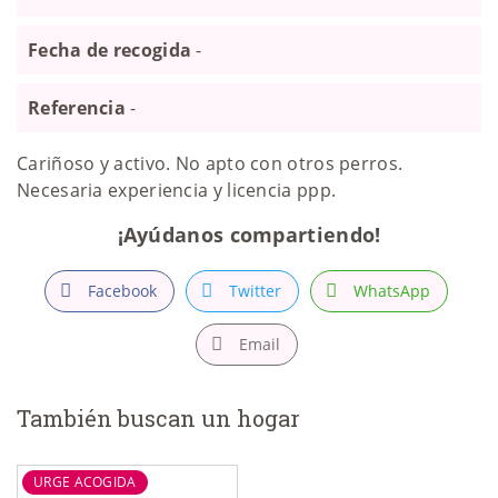
Fecha de recogida
-
Referencia
-
Cariñoso y activo. No apto con otros perros.
Necesaria experiencia y licencia ppp.
¡Ayúdanos compartiendo!
Facebook
Twitter
WhatsApp
Email
También buscan un hogar
URGE ACOGIDA