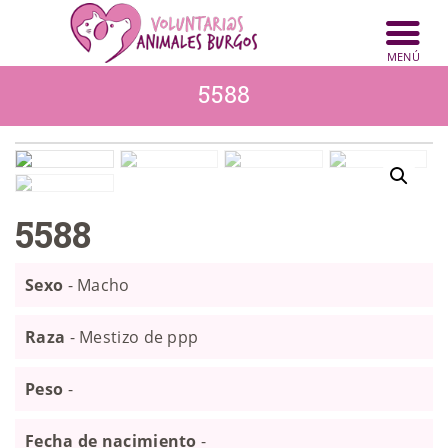
INICIO
ANIMALES
5588
NOTICIAS
ACTIVIDADES
CONTACTO
5588
COLABORA
Sexo
- Macho
Raza
- Mestizo de ppp
Peso
-
Fecha de nacimiento
-