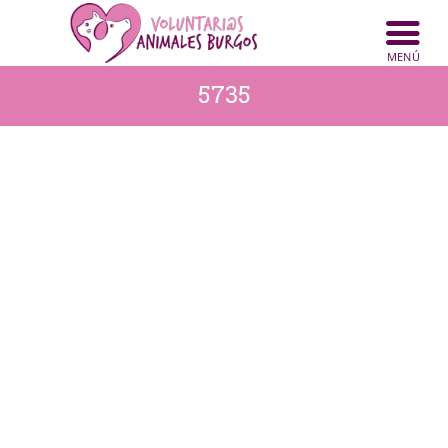
INICIO
ANIMALES
5735
NOTICIAS
ACTIVIDADES
CONTACTO
COLABORA