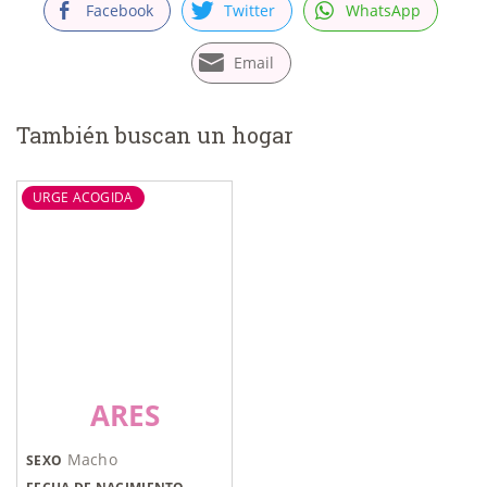
Facebook
Twitter
WhatsApp
Email
También buscan un hogar
URGE ACOGIDA
ARES
Macho
SEXO