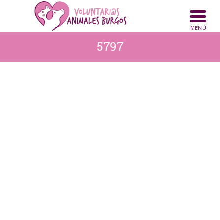
INICIO
ANIMALES
5797
NOTICIAS
ACTIVIDADES
CONTACTO
COLABORA