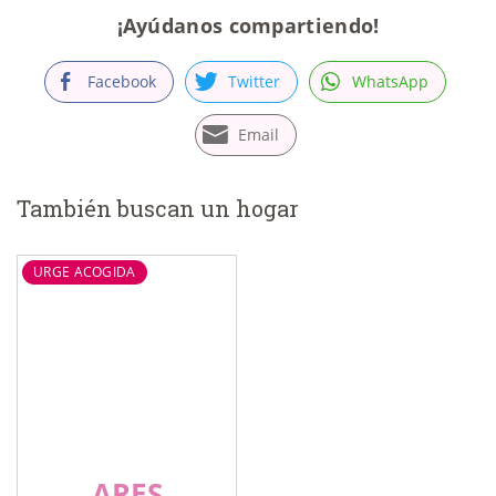
¡Ayúdanos compartiendo!
Facebook
Twitter
WhatsApp
Email
También buscan un hogar
URGE ACOGIDA
ARES