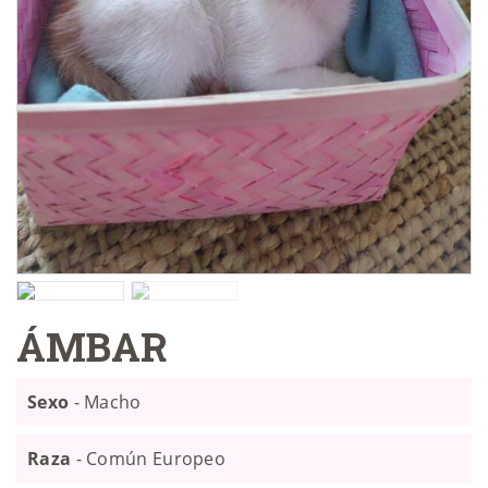
ÁMBAR
Sexo
- Macho
Raza
- Común Europeo