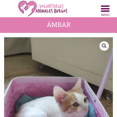
INICIO
ANIMALES
ÁMBAR
NOTICIAS
ACTIVIDADES
CONTACTO
COLABORA