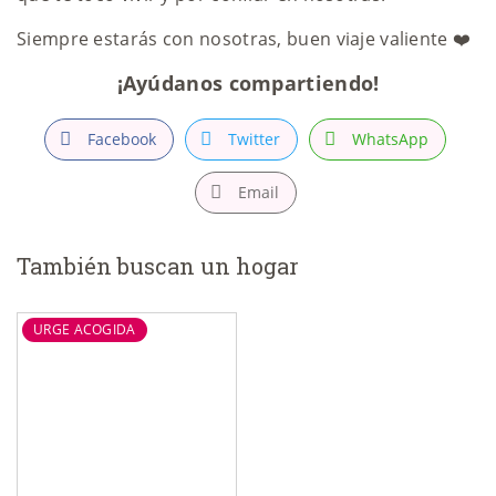
Siempre estarás con nosotras, buen viaje valiente ❤️
¡Ayúdanos compartiendo!
Facebook
Twitter
WhatsApp
Email
También buscan un hogar
URGE ACOGIDA