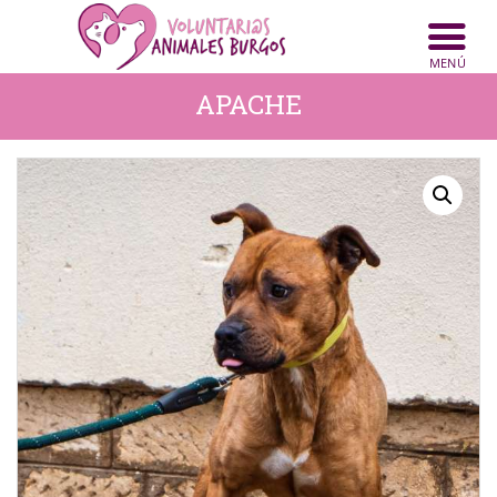
INICIO
ANIMALES
APACHE
NOTICIAS
ACTIVIDADES
CONTACTO
COLABORA