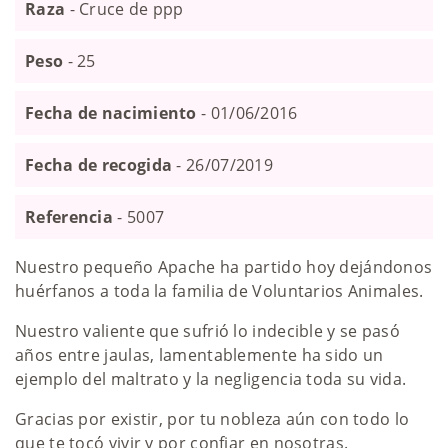
Raza
- Cruce de ppp
Peso
- 25
Fecha de nacimiento
- 01/06/2016
Fecha de recogida
- 26/07/2019
Referencia
- 5007
Nuestro pequeño Apache ha partido hoy dejándonos
huérfanos a toda la familia de Voluntarios Animales.
Nuestro valiente que sufrió lo indecible y se pasó
años entre jaulas, lamentablemente ha sido un
ejemplo del maltrato y la negligencia toda su vida.
Gracias por existir, por tu nobleza aún con todo lo
que te tocó vivir y por confiar en nosotras.