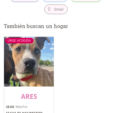
Email
También buscan un hogar
URGE ACOGIDA
ARES
Macho
SEXO