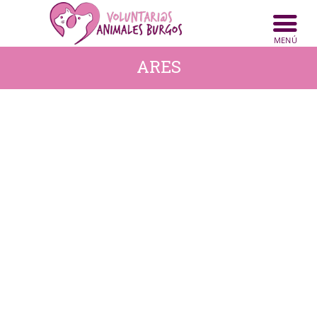
ARES
INICIO
ANIMALES
NOTICIAS
ACTIVIDADES
CONTACTO
COLABORA