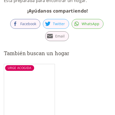
Está preparada para encontrar un hogar.
¡Ayúdanos compartiendo!
Facebook
Twitter
WhatsApp
Email
También buscan un hogar
URGE ACOGIDA