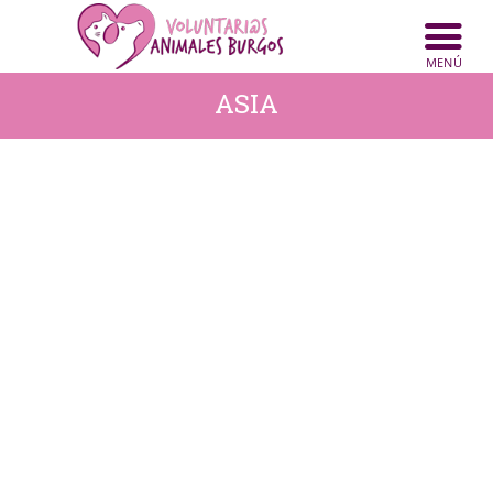
INICIO
ANIMALES
ASIA
NOTICIAS
ACTIVIDADES
CONTACTO
COLABORA