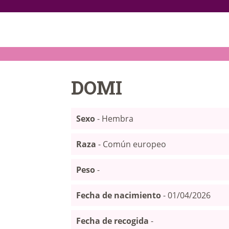
INICIO
ANIMALES
NOTICIAS
DOMI
ACTIVIDADES
Sexo
- Hembra
CONTACTO
Raza
- Común europeo
COLABORA
Peso
-
Fecha de nacimiento
- 01/04/2026
Fecha de recogida
-