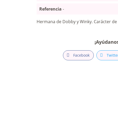
Referencia
-
Hermana de Dobby y Winky. Carácter de 
¡Ayúdano
Facebook
Twitte