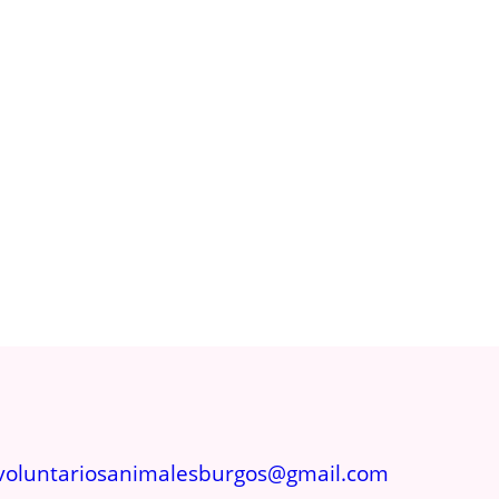
voluntariosanimalesburgos@gmail.com