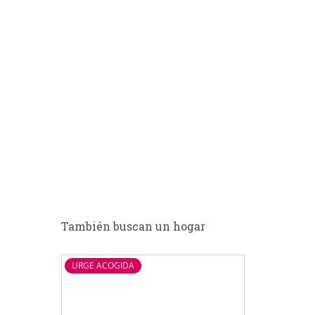
También buscan un hogar
URGE ACOGIDA