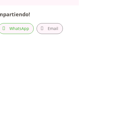
mpartiendo!
WhatsApp
Email