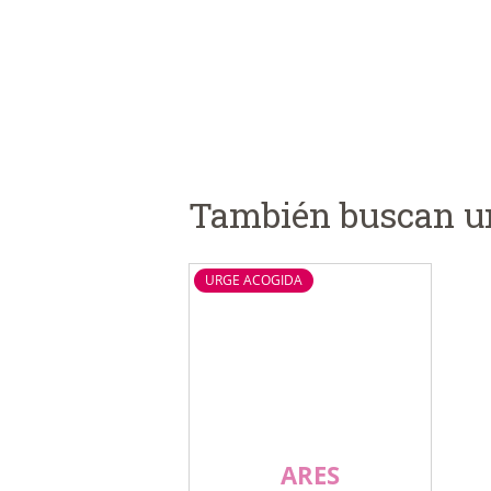
También buscan u
URGE ACOGIDA
ARES