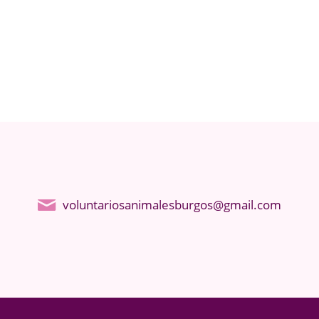
voluntariosanimalesburgos@gmail.com