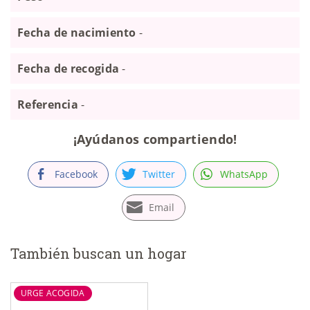
Fecha de nacimiento
-
Fecha de recogida
-
Referencia
-
¡Ayúdanos compartiendo!
Facebook
Twitter
WhatsApp
Email
También buscan un hogar
URGE ACOGIDA