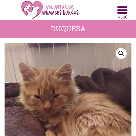
INICIO
ANIMALES
DUQUESA
NOTICIAS
ACTIVIDADES
CONTACTO
COLABORA