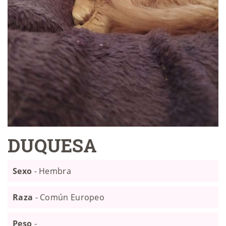
DUQUESA
Sexo
- Hembra
Raza
- Común Europeo
Peso
-