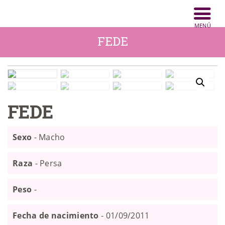
INICIO
ANIMALES
FEDE
NOTICIAS
ACTIVIDADES
CONTACTO
FEDE
COLABORA
Sexo
- Macho
Raza
- Persa
Peso
-
Fecha de nacimiento
- 01/09/2011