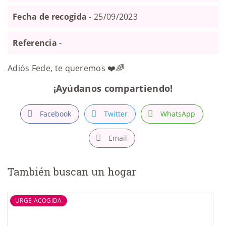
Fecha de recogida
- 25/09/2023
Referencia
-
Adiós Fede, te queremos ❤️🌈
¡Ayúdanos compartiendo!
Facebook
Twitter
WhatsApp
Email
También buscan un hogar
URGE ACOGIDA