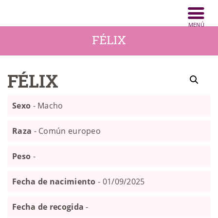
INICIO
ANIMALES
FÉLIX
NOTICIAS
FÉLIX
ACTIVIDADES
CONTACTO
Sexo
- Macho
COLABORA
Raza
- Común europeo
Peso
-
Fecha de nacimiento
- 01/09/2025
Fecha de recogida
-