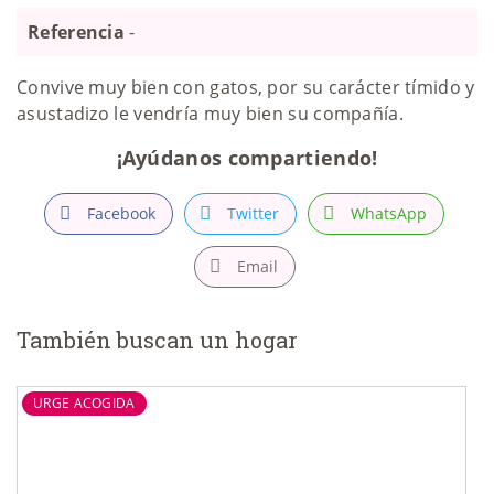
Referencia
-
Convive muy bien con gatos, por su carácter tímido y
asustadizo le vendría muy bien su compañía.
¡Ayúdanos compartiendo!
Facebook
Twitter
WhatsApp
Email
También buscan un hogar
URGE ACOGIDA