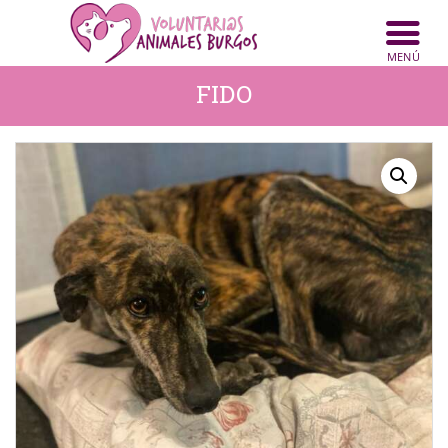
INICIO
ANIMALES
FIDO
NOTICIAS
ACTIVIDADES
CONTACTO
COLABORA