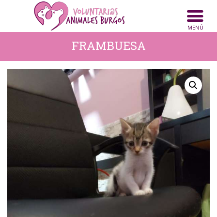
INICIO
ANIMALES
FRAMBUESA
NOTICIAS
ACTIVIDADES
CONTACTO
COLABORA