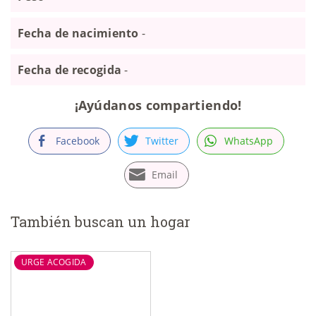
Fecha de nacimiento
-
Fecha de recogida
-
¡Ayúdanos compartiendo!
Facebook
Twitter
WhatsApp
Email
También buscan un hogar
URGE ACOGIDA