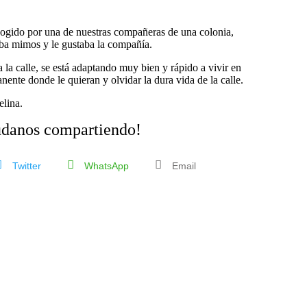
cogido por una de nuestras compañeras de una colonia,
aba mimos y le gustaba la compañía.
a la calle, se está adaptando muy bien y rápido a vivir en
ente donde le quieran y olvidar la dura vida de la calle.
elina.
danos compartiendo!
Twitter
WhatsApp
Email