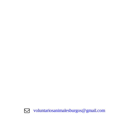
voluntariosanimalesburgos@gmail.com