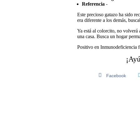
Referencia
-
Este precioso gatazo ha sido re
era diferente a los demás, busc
Ya está al colorcito, no volverá 
una casa. Busca un hogar perman
Positivo en Inmunodeficiencia f
¡Ayú
Facebook