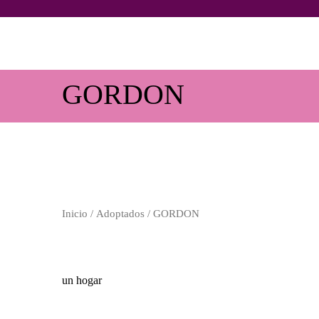
GORDON
Inicio
/
Adoptados
/ GORDON
un hogar