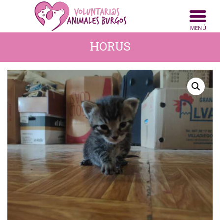
INICIO
ANIMALES
HORUS
NOTICIAS
ACTIVIDADES
CONTACTO
COLABORA