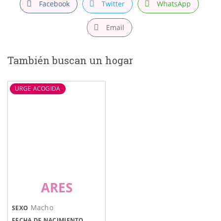
Facebook
Twitter
WhatsApp
Email
También buscan un hogar
URGE ACOGIDA
ARES
Macho
SEXO
FECHA DE NACIMIENTO