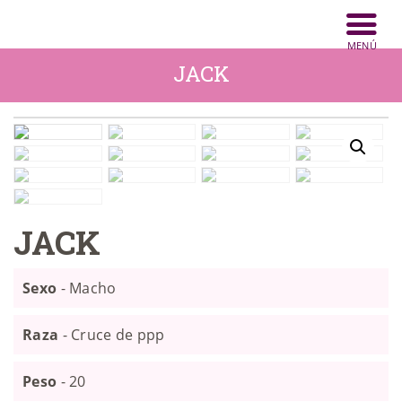
INICIO
ANIMALES
JACK
NOTICIAS
ACTIVIDADES
CONTACTO
COLABORA
JACK
Sexo
- Macho
Raza
- Cruce de ppp
Peso
- 20