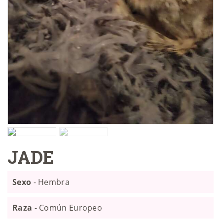
JADE
Sexo
- Hembra
Raza
- Común Europeo