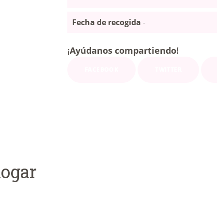
Fecha de recogida
-
¡Ayúdanos compartiendo!
FACEBOOK
TWITTER
ogar