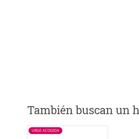
También buscan un h
URGE ACOGIDA