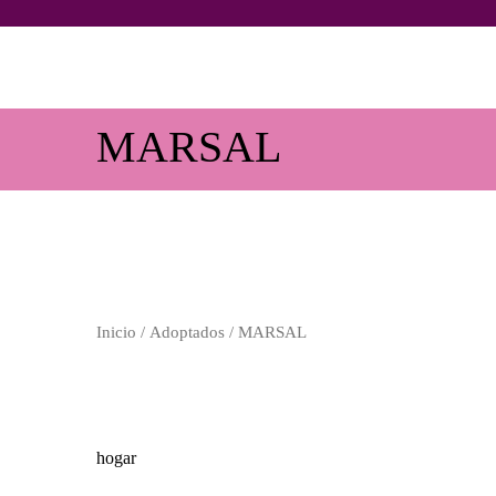
MARSAL
Inicio
/
Adoptados
/ MARSAL
hogar