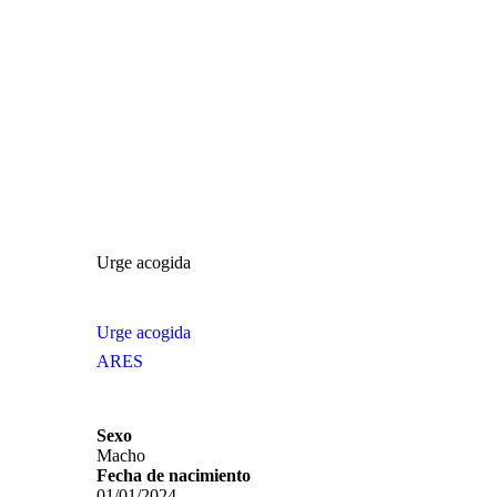
Urge acogida
Urge acogida
ARES
Sexo
Macho
Fecha de nacimiento
01/01/2024