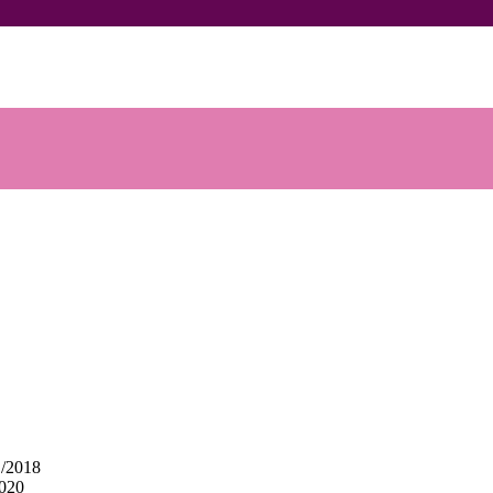
1/2018
2020