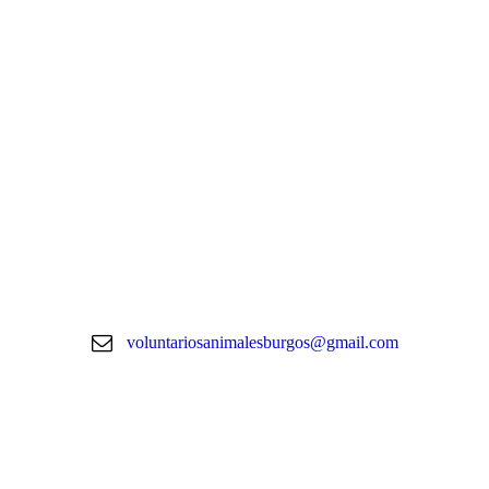
voluntariosanimalesburgos@gmail.com