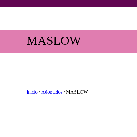
MASLOW
Inicio
/
Adoptados
/ MASLOW