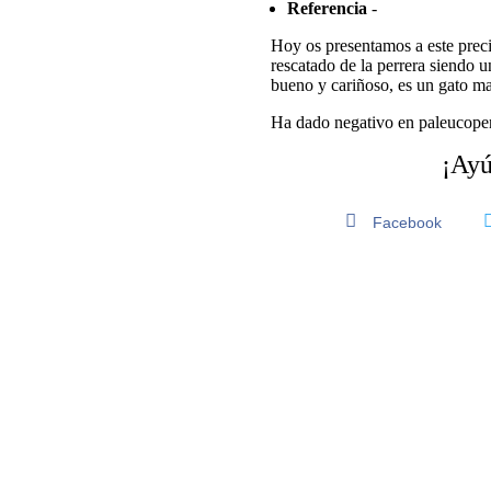
Referencia
-
Hoy os presentamos a este pre
rescatado de la perrera siendo 
bueno y cariñoso, es un gato ma
Ha dado negativo en paleucope
¡Ayú
Facebook