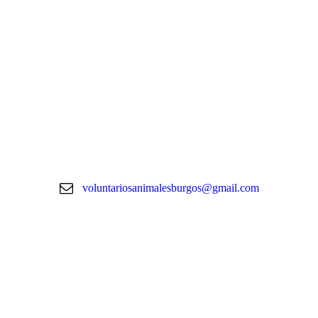
voluntariosanimalesburgos@gmail.com