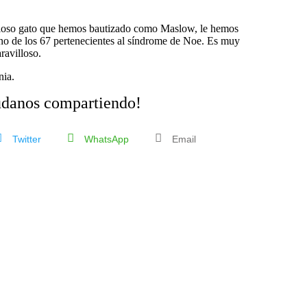
cioso gato que hemos bautizado como Maslow, le hemos
uno de los 67 pertenecientes al síndrome de Noe. Es muy
ravilloso.
nia.
danos compartiendo!
Twitter
WhatsApp
Email