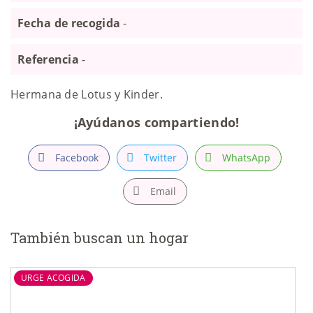
Fecha de recogida
-
Referencia
-
Hermana de Lotus y Kinder.
¡Ayúdanos compartiendo!
Facebook
Twitter
WhatsApp
Email
También buscan un hogar
URGE ACOGIDA