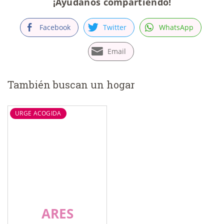
¡Ayúdanos compartiendo!
Facebook
Twitter
WhatsApp
Email
También buscan un hogar
URGE ACOGIDA
ARES