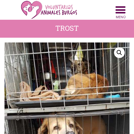
INICIO
ANIMALES
TROST
NOTICIAS
ACTIVIDADES
CONTACTO
COLABORA