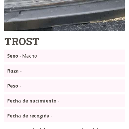
TROST
Sexo
- Macho
Raza
-
Peso
-
Fecha de nacimiento
-
Fecha de recogida
-