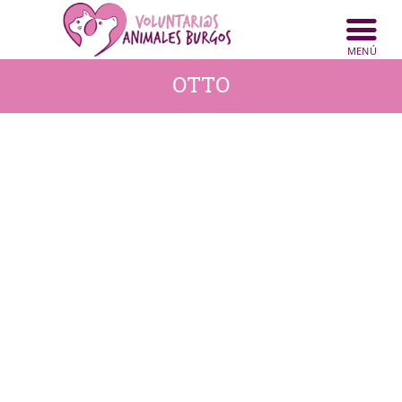
INICIO
ANIMALES
OTTO
NOTICIAS
ACTIVIDADES
CONTACTO
COLABORA