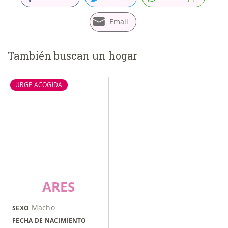
Email
También buscan un hogar
URGE ACOGIDA
ARES
Macho
SEXO
FECHA DE NACIMIENTO