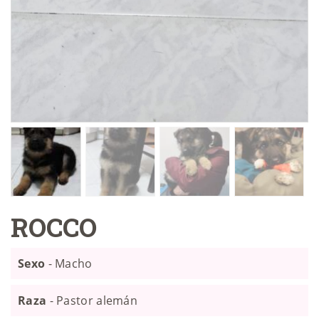
ROCCO
Sexo
- Macho
Raza
- Pastor alemán