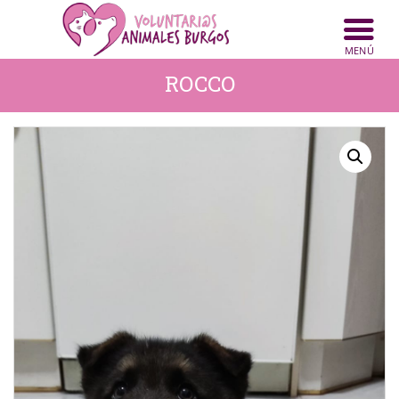
ROCCO
INICIO
ANIMALES
NOTICIAS
ACTIVIDADES
CONTACTO
COLABORA