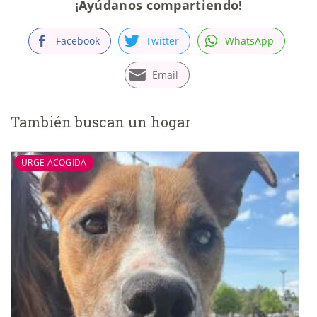
¡Ayúdanos compartiendo!
Facebook
Twitter
WhatsApp
Email
También buscan un hogar
URGE ACOGIDA