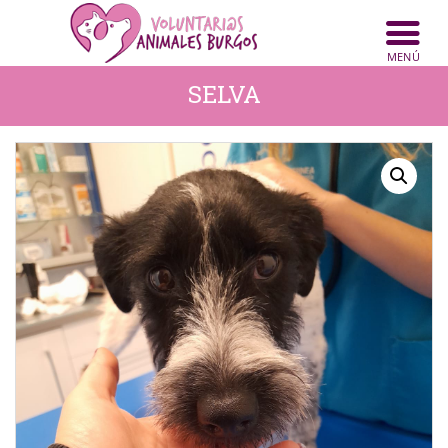
SELVA
INICIO
ANIMALES
NOTICIAS
ACTIVIDADES
CONTACTO
COLABORA