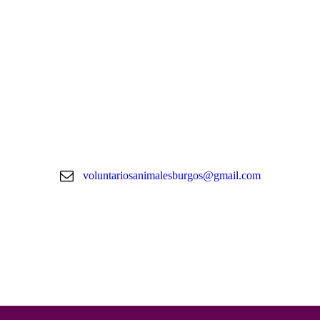
voluntariosanimalesburgos@gmail.com