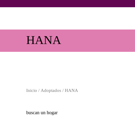
HANA
Inicio
/
Adoptados
/ HANA
buscan un hogar