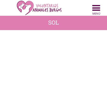
INICIO
ANIMALES
SOL
NOTICIAS
ACTIVIDADES
CONTACTO
COLABORA