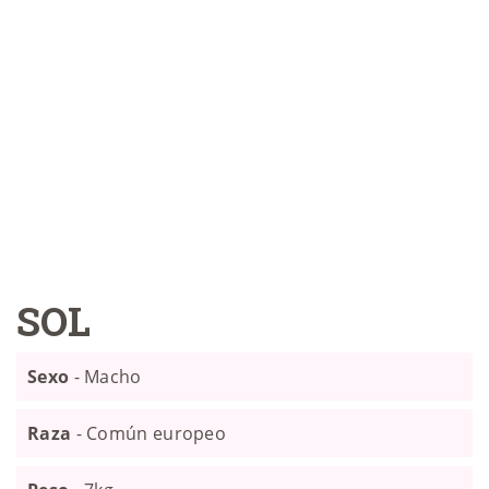
SOL
Sexo
- Macho
Raza
- Común europeo