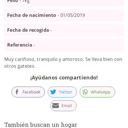
Peso
- 7kg
Fecha de nacimiento
- 01/05/2019
Fecha de recogida
-
Referencia
-
Muy cariñoso, tranquilo y amoroso. Se lleva bien con
otros gatetes.
¡Ayúdanos compartiendo!
Facebook
Twitter
WhatsApp
Email
También buscan un hogar