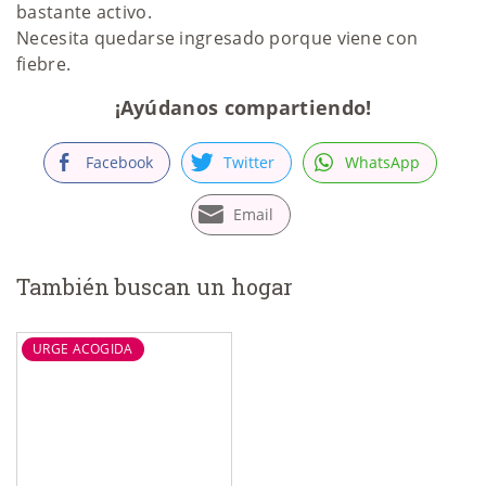
bastante activo.
Necesita quedarse ingresado porque viene con
fiebre.
¡Ayúdanos compartiendo!
Facebook
Twitter
WhatsApp
Email
También buscan un hogar
URGE ACOGIDA