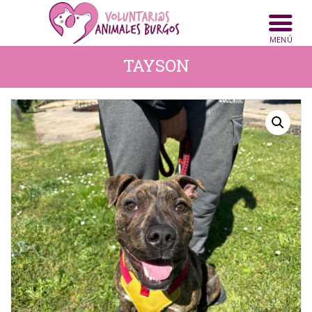
INICIO
ANIMALES
TAYSON
NOTICIAS
ACTIVIDADES
CONTACTO
COLABORA