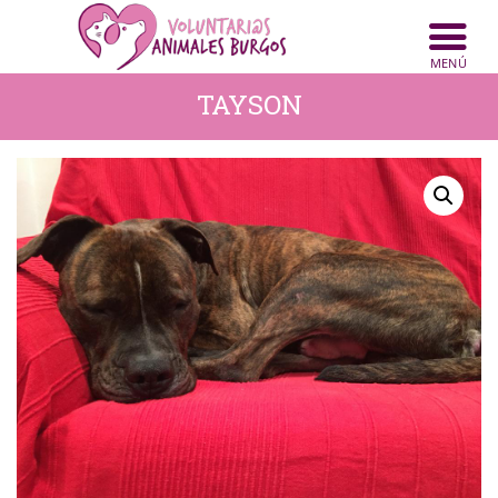
TAYSON
INICIO
ANIMALES
NOTICIAS
ACTIVIDADES
CONTACTO
COLABORA