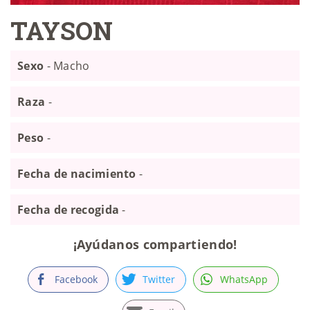
TAYSON
Sexo
- Macho
Raza
-
Peso
-
Fecha de nacimiento
-
Fecha de recogida
-
¡Ayúdanos compartiendo!
Facebook
Twitter
WhatsApp