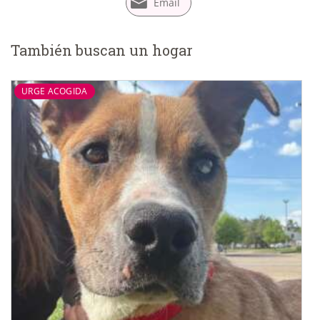
Email
También buscan un hogar
URGE ACOGIDA