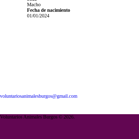
Macho
Fecha de nacimiento
01/01/2024
voluntariosanimalesburgos@gmail.com
Voluntarios Animales Burgos © 2026.