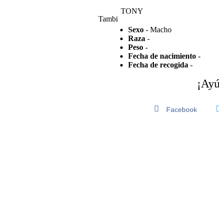
TONY
Tambi
Sexo
- Macho
Raza
-
Peso
-
Fecha de nacimiento
-
Fecha de recogida
-
¡Ayú
Facebook