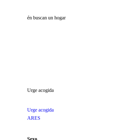
én buscan un hogar
Urge acogida
Urge acogida
ARES
Sexo