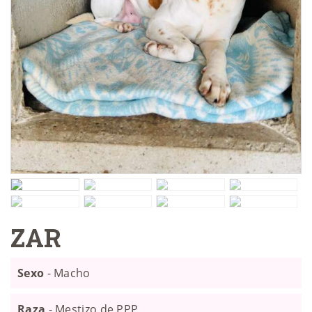
ZAR
Sexo
- Macho
Raza
- Mestizo de PPP