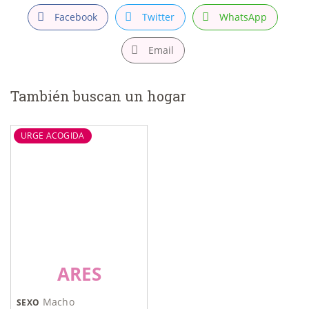
Facebook
Twitter
WhatsApp
Email
También buscan un hogar
URGE ACOGIDA
ARES
Macho
SEXO