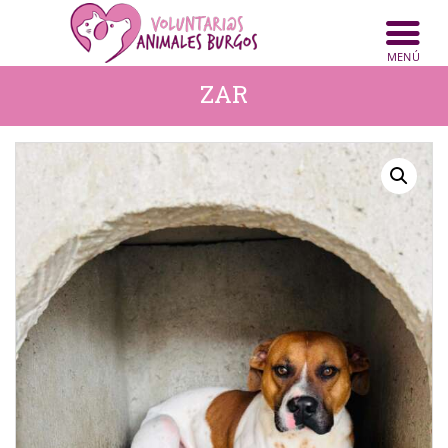
INICIO
ANIMALES
ZAR
NOTICIAS
ACTIVIDADES
CONTACTO
COLABORA