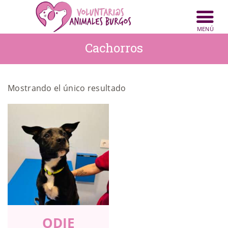
Cachorros
INICIO
ANIMALES
Mostrando el único resultado
NOTICIAS
ACTIVIDADES
CONTACTO
COLABORA
ODIE