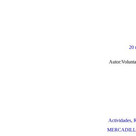
20 
Autor:
Volunta
Actividades
,
R
MERCADILLO