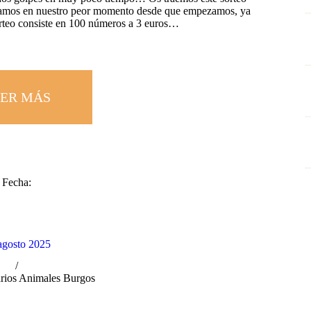
tamos en nuestro peor momento desde que empezamos, ya
rteo consiste en 100 números a 3 euros…
ER MÁS
Fecha:
agosto 2025
rios Animales Burgos