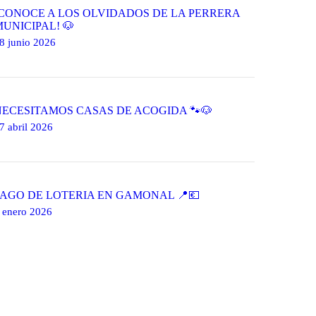
¡CONÓCE A LOS OLVIDADOS DE LA PERRERA
UNICIPAL! 🐶
8 junio 2026
NECESITAMOS CASAS DE ACOGIDA 🐾🐶
7 abril 2026
PAGO DE LOTERIA EN GAMONAL 📍💶
 enero 2026