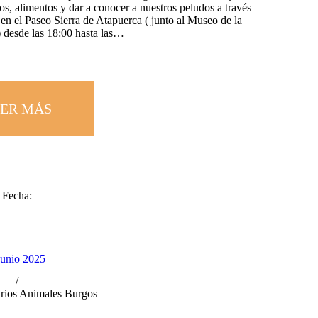
os, alimentos y dar a conocer a nuestros peludos a través
en el Paseo Sierra de Atapuerca ( junto al Museo de la
desde las 18:00 hasta las…
ER MÁS
Fecha:
junio 2025
rios Animales Burgos