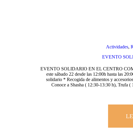
Actividades
,
R
EVENTO SOLID
EVENTO SOLIDARIO EN EL CENTRO COM
este sábado 22 desde las 12:00h hasta las 20:0
solidario * Recogida de alimentos y accesorios
Conoce a Shasha ( 12:30-13:30 h), Trufa 
LE