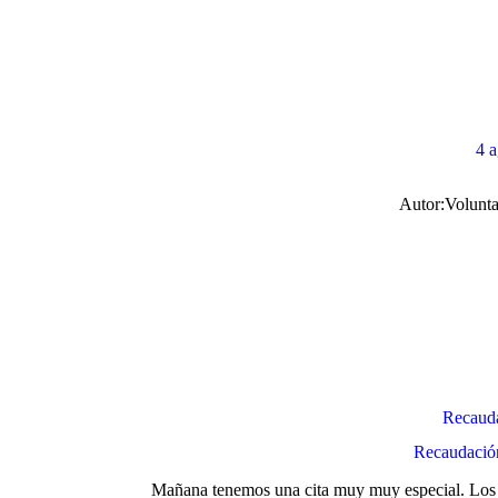
4 
Autor:
Volunta
Recauda
Recaudació
Mañana tenemos una cita muy muy especial. Los n