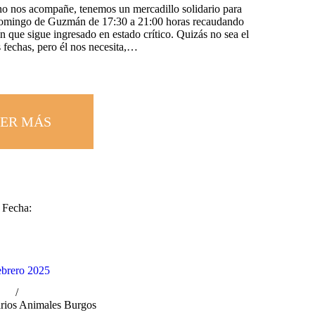
o nos acompañe, tenemos un mercadillo solidario para
 Domingo de Guzmán de 17:30 a 21:00 horas recaudando
 que sigue ingresado en estado crítico. Quizás no sea el
s fechas, pero él nos necesita,…
ER MÁS
Fecha:
ebrero 2025
rios Animales Burgos