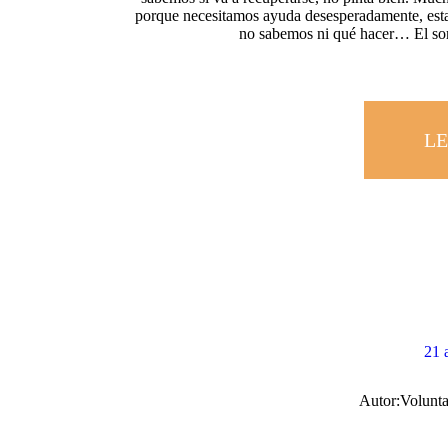
porque necesitamos ayuda desesperadamente, es
no sabemos ni qué hacer… El so
LE
21 
Autor:
Volunta