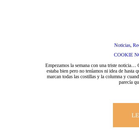
Noticias
,
Re
COOKIE NO
Empezamos la semana con una triste noticia… 
estaba bien pero no teníamos ni idea de hasta 
marcan todas las costillas y la columna y cua
parecía 
LE