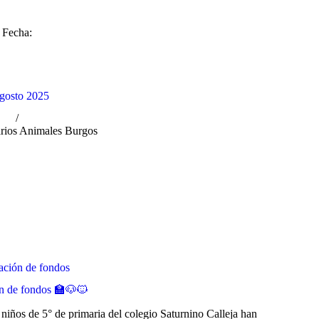
Fecha:
agosto 2025
rios Animales Burgos
ción de fondos
n de fondos 🏫🐶🐱
iños de 5° de primaria del colegio Saturnino Calleja han