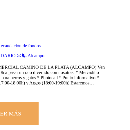
ecaudación de fondos
ARIO 🐶🐈- Alcampo
ERCIAL CAMINO DE LA PLATA (ALCAMPO) Ven
0h a pasar un rato divertido con nosotras. * Mercadillo
 para perros y gatos * Photocall * Punto informativo *
( 17:00-18:00h) y Argos (18:00-19:00h) Estaremos…
ER MÁS