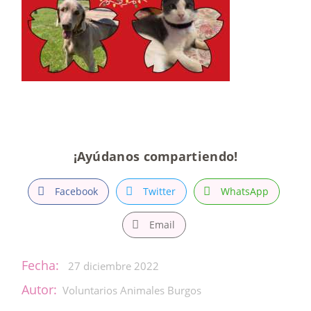
¡Ayúdanos compartiendo!
Facebook
Twitter
WhatsApp
Email
Fecha:
27 diciembre 2022
Autor:
Voluntarios Animales Burgos