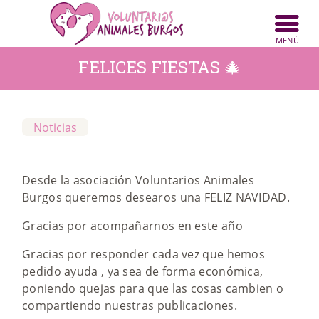
FELICES FIESTAS 🎄
INICIO
ANIMALES
Noticias
NOTICIAS
Desde la asociación Voluntarios Animales
ACTIVIDADES
Burgos queremos desearos una FELIZ NAVIDAD.
CONTACTO
Gracias por acompañarnos en este año
COLABORA
Gracias por responder cada vez que hemos
pedido ayuda , ya sea de forma económica,
poniendo quejas para que las cosas cambien o
compartiendo nuestras publicaciones.