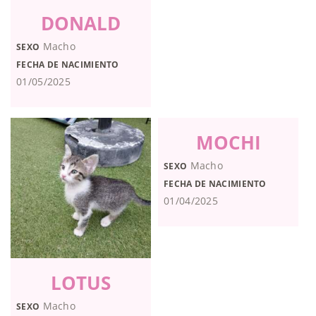
DONALD
Macho
SEXO
FECHA DE NACIMIENTO
01/05/2025
MOCHI
Macho
SEXO
FECHA DE NACIMIENTO
01/04/2025
LOTUS
Macho
SEXO