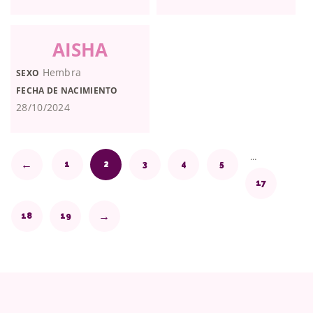
AISHA
Hembra
SEXO
FECHA DE NACIMIENTO
28/10/2024
…
←
1
2
3
4
5
17
→
18
19