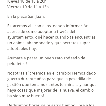
Jueves 18 de 18 a 20h
Viernes 19 de 11 a 13h
En la plaza San Juan.
Estaremos allí con ellos, dando información
acerca de cómo adoptar a través del
ayuntamiento, qué hacer cuando te encuentras
un animal abandonado y que perretes super
adoptables hay.
Anímate a pasar un buen rato rodeado de
peludetes!
Nosotras sí creemos en el cambio! Hemos dado
guerra durante años para que la pesadilla de
gestión que teníamos antes terminara y aunque
haya cosas que mejorar de la nueva, el cambio
ha sido muy bueno!
Dedicamos horas de nuestro tiempo libre a los