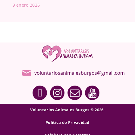
9 enero 2026
voluntariosanimalesburgos@gmail.com
Voluntarios Animales Burgos © 2026.
Política de Privacidad
Colabora con nosotras