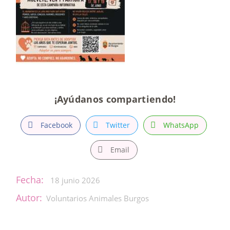
¡Ayúdanos compartiendo!
Facebook
Twitter
WhatsApp
Email
Fecha:
18 junio 2026
Autor:
Voluntarios Animales Burgos