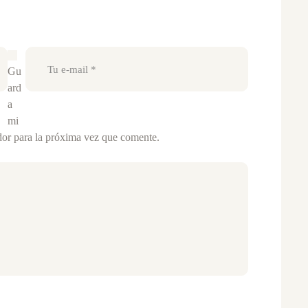
Gu
ard
a
mi
dor para la próxima vez que comente.