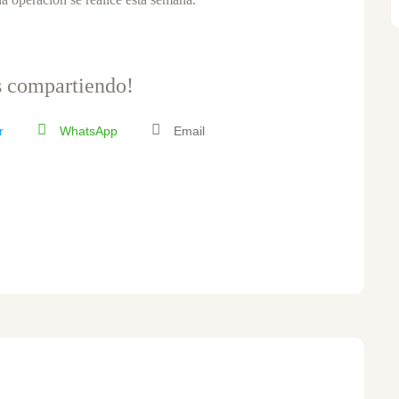
 compartiendo!
r
WhatsApp
Email