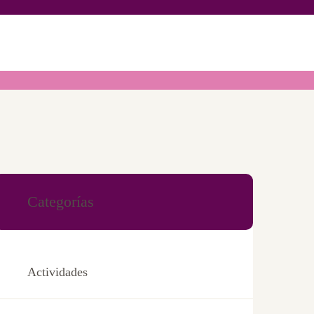
OS
Categorías
Actividades