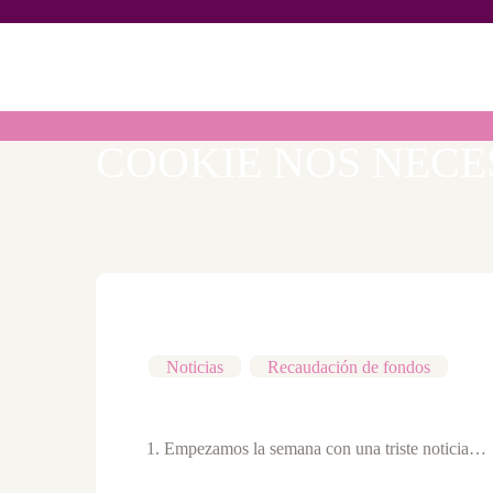
V
COOKIE NOS NECES
Noticias
,
Recaudación de fondos
Empezamos la semana con una triste noticia…