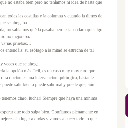
ue no estaba bien pero no teníamos ni idea de hasta que
can todas las costillas y la columna y cuando la dimos de
a que se ahogaba…
ada, no sabíamos qué la pasaba pero estaba claro que algo
nario no mejoraba.
a varias pruebas…
s entendáis: su esófago a la mitad se estrecha de tal
ay veces que se ahoga.
ería la opción más fácil, es un caso muy muy raro que
 otra opción es una intervención quirúrgica, bastante
puede salir bien o puede salir mal y puede que, aún
lo tenemos claro, luchar! Siempre que haya una mínima
y esperar que todo salga bien. Confiamos plenamente en
 mejores sin lugar a dudas y vamos a hacer todo lo que