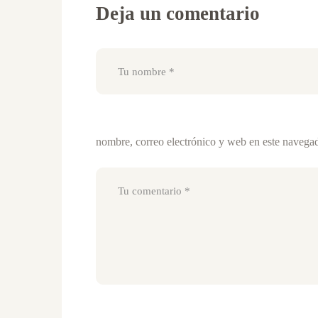
Deja un comentario
nombre, correo electrónico y web en este navega