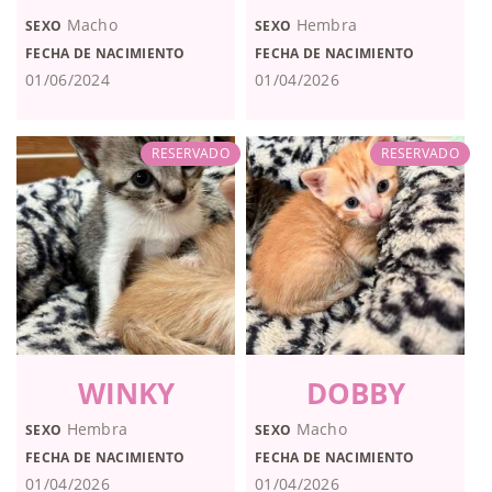
Macho
Hembra
SEXO
SEXO
FECHA DE NACIMIENTO
FECHA DE NACIMIENTO
01/06/2024
01/04/2026
RESERVADO
RESERVADO
WINKY
DOBBY
Hembra
Macho
SEXO
SEXO
FECHA DE NACIMIENTO
FECHA DE NACIMIENTO
01/04/2026
01/04/2026