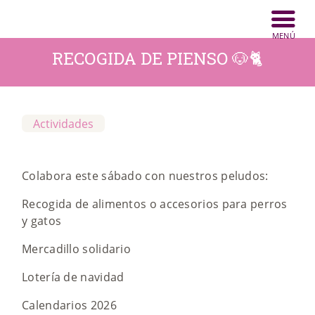
RECOGIDA DE PIENSO 🐶🐈
INICIO
ANIMALES
Actividades
NOTICIAS
Colabora este sábado con nuestros peludos:
ACTIVIDADES
Recogida de alimentos o accesorios para perros
CONTACTO
y gatos
COLABORA
Mercadillo solidario
Lotería de navidad
Calendarios 2026