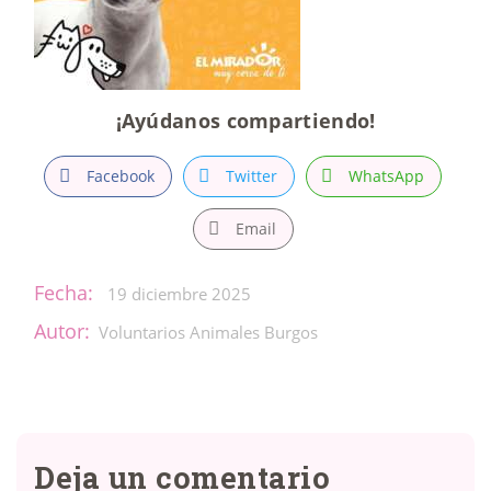
¡Ayúdanos compartiendo!
Facebook
Twitter
WhatsApp
Email
Fecha:
19 diciembre 2025
Autor:
Voluntarios Animales Burgos
Deja un comentario