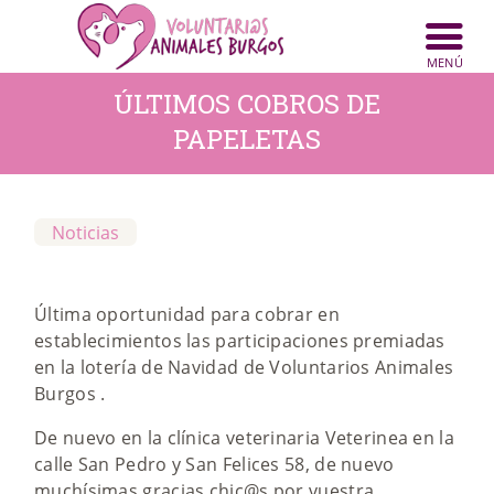
INICIO
ANIMALES
ÚLTIMOS COBROS DE
NOTICIAS
PAPELETAS
ACTIVIDADES
CONTACTO
Noticias
COLABORA
Última oportunidad para cobrar en
establecimientos las participaciones premiadas
en la lotería de Navidad de Voluntarios Animales
Burgos .
De nuevo en la clínica veterinaria Veterinea en la
calle San Pedro y San Felices 58, de nuevo
muchísimas gracias chic@s por vuestra